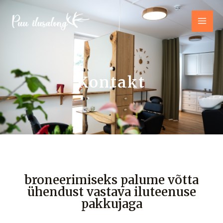
Kontakt
broneerimiseks palume võtta
ühendust vastava iluteenuse
pakkujaga