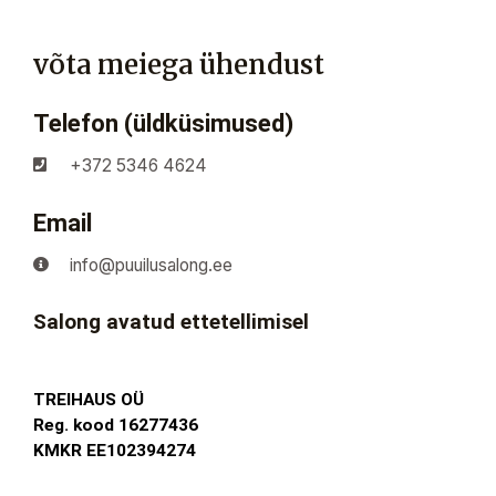
võta meiega ühendust
Telefon (üldküsimused)
+372 5346 4624
Email
info@puuilusalong.ee
Salong avatud ettetellimisel
TREIHAUS OÜ
Reg. kood 16277436
KMKR EE102394274