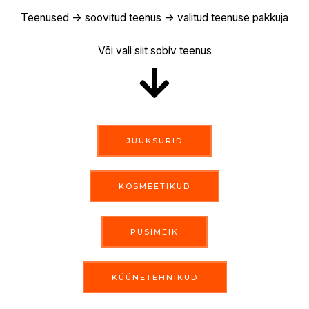
Teenused -> soovitud teenus -> valitud teenuse pakkuja
Või vali siit sobiv teenus
JUUKSURID
KOSMEETIKUD
PÜSIMEIK
KÜÜNETEHNIKUD